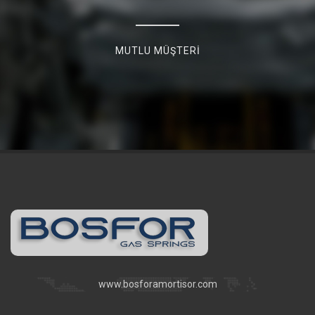
MUTLU MÜŞTERİ
www.bosforamortisor.com