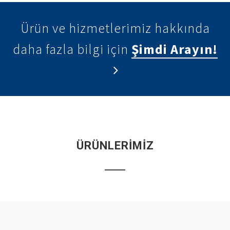
Ürün ve hizmetlerimiz hakkında
daha fazla bilgi için
Şimdi Arayın!
ÜRÜNLERİMİZ