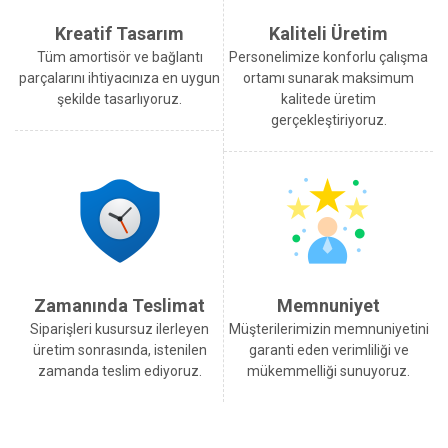
Kreatif Tasarım
Kaliteli Üretim
Tüm amortisör ve bağlantı
Personelimize konforlu çalışma
parçalarını ihtiyacınıza en uygun
ortamı sunarak maksimum
şekilde tasarlıyoruz.
kalitede üretim
gerçekleştiriyoruz.
Zamanında Teslimat
Memnuniyet
Siparişleri kusursuz ilerleyen
Müşterilerimizin memnuniyetini
üretim sonrasında, istenilen
garanti eden verimliliği ve
zamanda teslim ediyoruz.
mükemmelliği sunuyoruz.