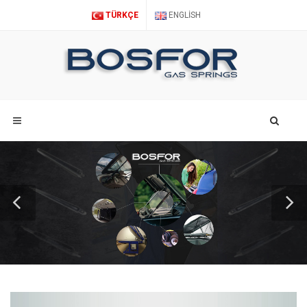
TÜRKÇE
ENGLISH