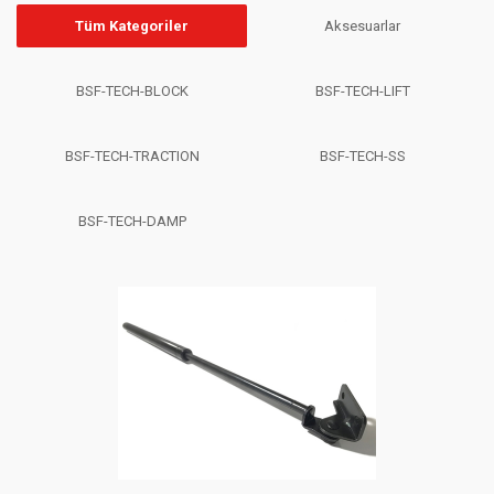
Tüm Kategoriler
Aksesuarlar
BSF-TECH-BLOCK
BSF-TECH-LIFT
BSF-TECH-TRACTION
BSF-TECH-SS
BSF-TECH-DAMP