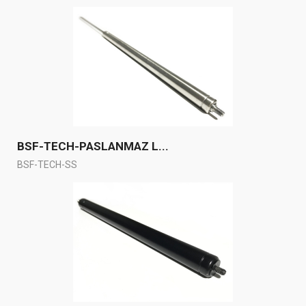
BSF-TECH-PASLANMAZ L...
BSF-TECH-SS